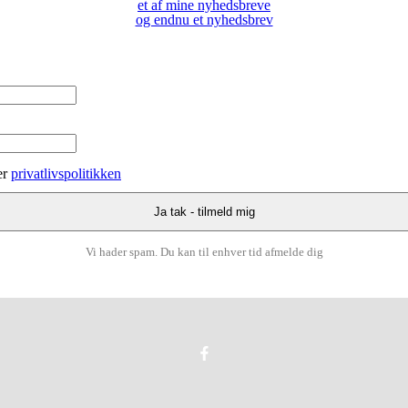
et af mine nyhedsbreve
og endnu et nyhedsbrev
er
privatlivspolitikken
Vi hader spam. Du kan til enhver tid afmelde dig