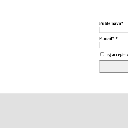
Fulde navn*
E-mail* *
Jeg accepter