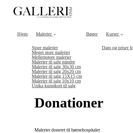
Hjem
Malerier
Bøger
Kurser
Store malerier
Dato og priser f
Meget store malerier
Mellemstore malerier
Malerier til salg mindre
Malerier til salg 30x30 cm
Malerier til salg 20x20 cm
Malerier til salg 15X15 cm
Malerier til salg 10x10 cm
Unika kunstkort til salg
Donationer
Malerier doneret til børnehospitaler