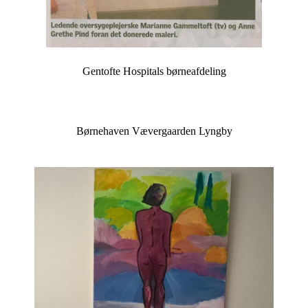
Gentofte Hospitals børneafdeling
Børnehaven Vævergaarden Lyngby