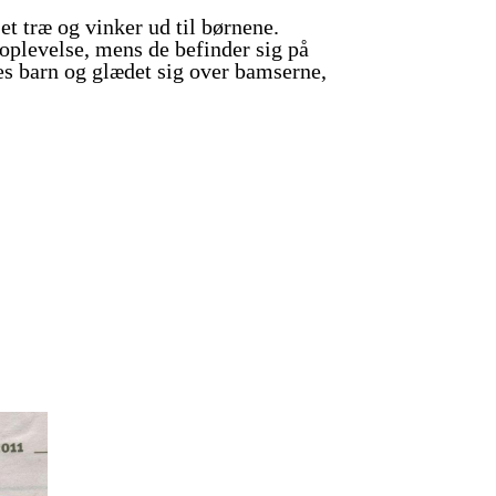
et træ og vinker ud til børnene.
oplevelse, mens de befinder sig på
es barn og glædet sig over bamserne,