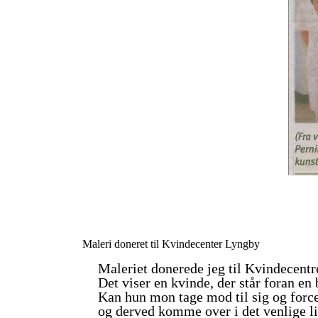
Maleri doneret til Kvindecenter Lyngby
Maleriet donerede jeg til Kvindecentr
Det viser en kvinde, der står foran e
Kan hun mon tage mod til sig og forc
og derved komme over i det venlige l