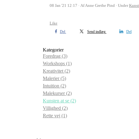
08 Jan '21 12:17
Af Anne Grethe Pind
Under
Kunst
Like
Del
Send indlæg
Del
Kategorier
Foredrag
(3)
Workshops
(1)
Kreativitet
(2)
Malerier
(5)
Intuition
(2)
Malekurser
(2)
Kunsten at se
(2)
Villighed
(2)
Rette vej
(1)