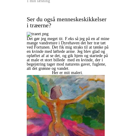
1 min læsning
Ser du også menneskeskikkelser
i træerne?
Det gør jeg meget tit. F.eks så jeg på en af mine
mange vandreture i Dyrehaven det her træ tæt
ved Fortunen. Det fik mig straks til at tænke på
en kvinde med løftede arme. Jeg blev glad og
opløftet af at se det, og gik hjem og startede på
at male et stort billede med en kvinde, der i
begejstring tager mod naturens gaver, fuglene,
alt det grønne og vandet.
Her er mit maleri.