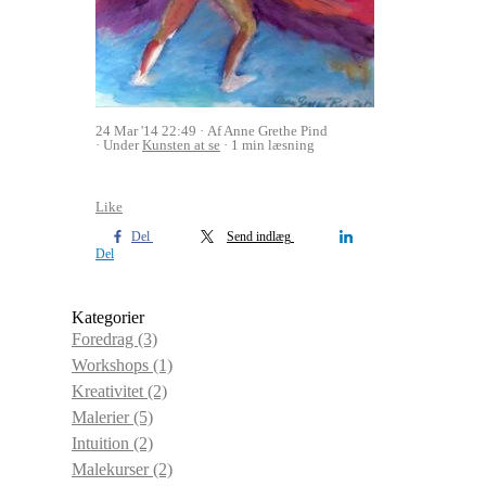
24 Mar '14 22:49
Af Anne Grethe Pind
Under
Kunsten at se
1 min læsning
Like
Del
Send indlæg
Del
Kategorier
Foredrag
(3)
Workshops
(1)
Kreativitet
(2)
Malerier
(5)
Intuition
(2)
Malekurser
(2)