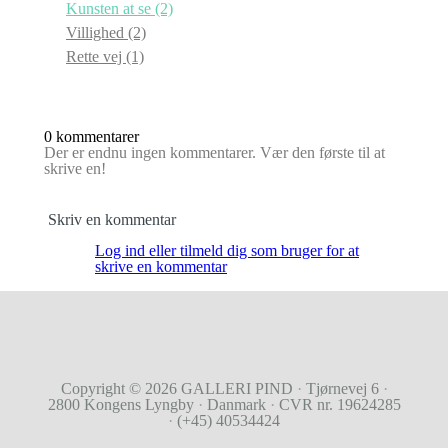
Kunsten at se
(2)
Villighed
(2)
Rette vej
(1)
0 kommentarer
Der er endnu ingen kommentarer. Vær den første til at
skrive en!
Skriv en kommentar
Log ind eller tilmeld dig som bruger for at
skrive en kommentar
Copyright © 2026
GALLERI PIND
·
Tjørnevej 6
·
2800 Kongens Lyngby
·
Danmark
·
CVR nr. 19624285
·
(+45) 40534424