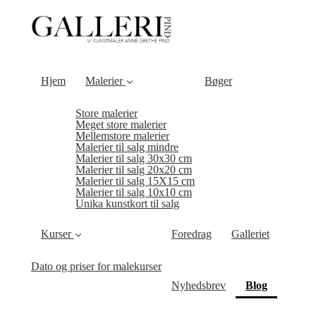
Hjem
Malerier
Bøger
Store malerier
Meget store malerier
Mellemstore malerier
Malerier til salg mindre
Malerier til salg 30x30 cm
Malerier til salg 20x20 cm
Malerier til salg 15X15 cm
Malerier til salg 10x10 cm
Unika kunstkort til salg
Kurser
Foredrag
Galleriet
Dato og priser for malekurser
(current)
Nyhedsbrev
Blog