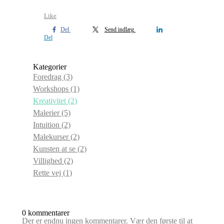
Like
Del
Send indlæg
Del
Kategorier
Foredrag
(3)
Workshops
(1)
Kreativitet
(2)
Malerier
(5)
Intuition
(2)
Malekurser
(2)
Kunsten at se
(2)
Villighed
(2)
Rette vej
(1)
0 kommentarer
Der er endnu ingen kommentarer. Vær den første til at