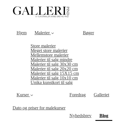
Hjem
Malerier
Bøger
Store malerier
Meget store malerier
Mellemstore malerier
Malerier til salg mindre
Malerier til salg 30x30 cm
Malerier til salg 20x20 cm
Malerier til salg 15X15 cm
Malerier til salg 10x10 cm
Unika kunstkort til salg
Kurser
Foredrag
Galleriet
Dato og priser for malekurser
(current)
Nyhedsbrev
Blog